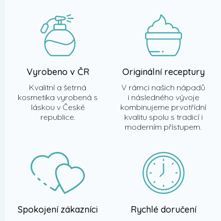
t
í
Vyrobeno v ČR
Originální receptury
Kvalitní a šetrná
V rámci našich nápadů
kosmetika vyrobená s
i následného vývoje
láskou v České
kombinujeme prvotřídní
republice.
kvalitu spolu s tradicí i
moderním přístupem.
Spokojení zákazníci
Rychlé doručení