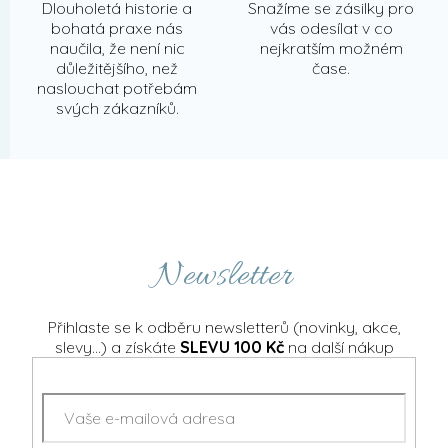
Dlouholetá historie a
Snažíme se zásilky pro
bohatá praxe nás
vás odesílat v co
naučila, že není nic
nejkratším možném
důležitějšího, než
čase.
naslouchat potřebám
svých zákazníků.
Newsletter
Přihlaste se k odběru newsletterů (novinky, akce,
slevy...) a získáte
SLEVU 100 Kč
na další nákup