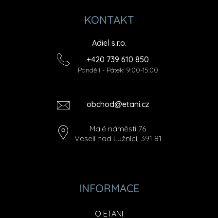
KONTAKT
Adiel s.r.o.
+420 739 610 850
Pondělí - Pátek: 9:00-15:00
obchod@etani.cz
Malé náměstí 76
Veselí nad Lužnicí, 391 81
INFORMACE
O ETANI