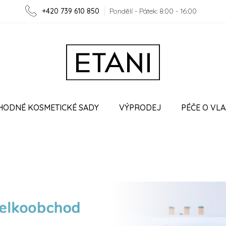
+420 739 610 850
Pondělí - Pátek: 8:00 - 16:00
HODNÉ KOSMETICKÉ SADY
VÝPRODEJ
PÉČE O VLA
O ETANI
VĚRNOSTNÍ PROGRAM
SPOLUPRÁCE