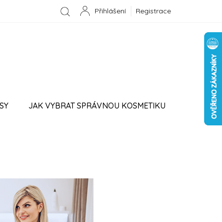
Registrace
NÁKUPNÍ
KOŠÍK
SY
JAK VYBRAT SPRÁVNOU KOSMETIKU
PROVIZNÍ SYSTÉM