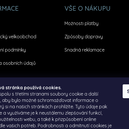
RMACE
VŠE O NÁKUPU
Možnosti platby
cký velkoobchod
Způsoby dopravy
ní podmínky
Snadná reklamace
 osobních údajů
á stránka používá cookies.
polu s třetími stranami soubory cookie a další
e, aby bylo možné schromažďovat informace o
rý si na našich stránkách prohlížíte. Tyto údaje pak
 a využíváme je k neustálemu zlepšování funkcí,
užitelnosti webu, a také k přizpůsobení online
le vašich potřeb. Podrobnosti a odmítnutí cookies je