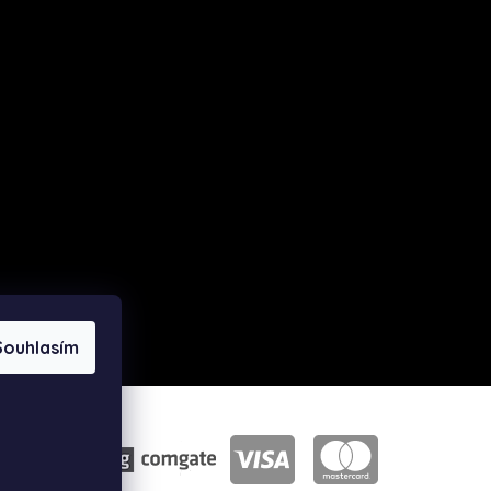
Souhlasím