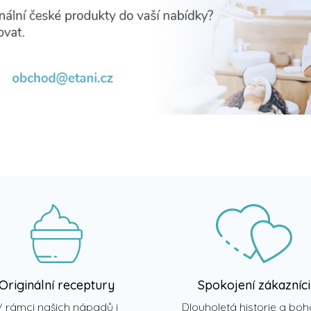
Originální receptury
Spokojení zákazníci
V rámci našich nápadů i
Dlouholetá historie a boh