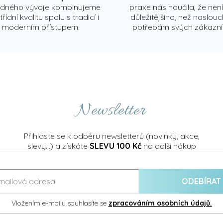
edného vývoje kombinujeme
praxe nás naučila, že není
řídní kvalitu spolu s tradicí i
důležitějšího, než naslou
moderním přístupem.
potřebám svých zákazní
Newsletter
Přihlaste se k odběru newsletterů (novinky, akce,
slevy...) a získáte
SLEVU 100 Kč
na další nákup
ODEBÍRAT
Vložením e-mailu souhlasíte se
zpracováním osobních údajů.