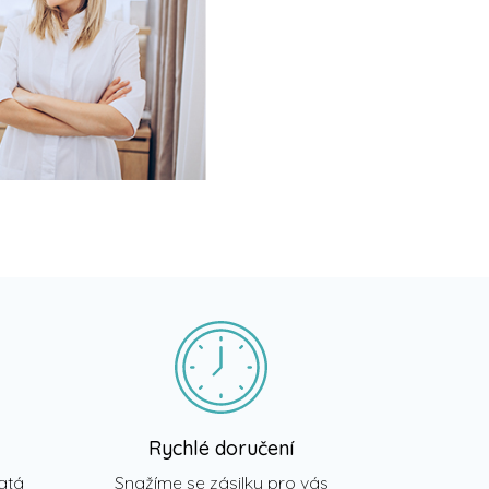
Rychlé doručení
atá
Snažíme se zásilky pro vás