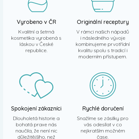
Vyrobeno v ČR
Originální receptury
Kvalitní a šetrná
V rámci našich nápadů
kosmetika vyrobená s
i následného vývoje
láskou v České
kombinujeme prvotřídní
republice.
kvalitu spolu s tradicí i
moderním přístupem.
Spokojení zákazníci
Rychlé doručení
Dlouholetá historie a
Snažíme se zásilky pro
bohatá praxe nás
vás odesílat v co
naučila, že není nic
nejkratším možném
důležitějšího, než
čase.