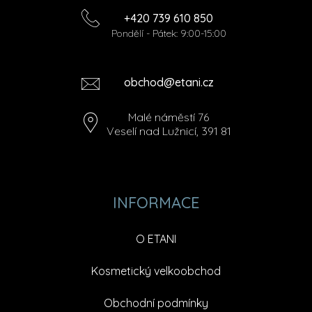
+420 739 610 850
Pondělí - Pátek: 9:00-15:00
obchod@etani.cz
Malé náměstí 76
Veselí nad Lužnicí, 391 81
INFORMACE
O ETANI
Kosmetický velkoobchod
Obchodní podmínky