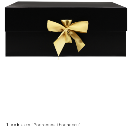
Průměrné
1 hodnocení
Podrobnosti hodnocení
hodnocení