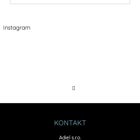
Instagram
Sledovat
na
Instagramu
KONTAKT
Adiel s.r.o.