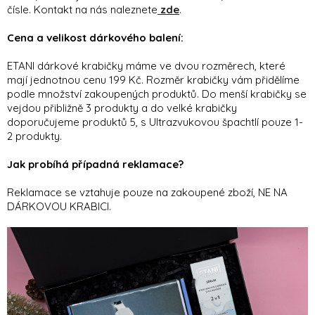
čísle. Kontakt na nás naleznete
zde
.
Cena a velikost dárkového balení:
ETANI dárkové krabičky máme ve dvou rozměrech, které
mají jednotnou cenu 199 Kč. Rozměr krabičky vám přidělíme
podle množství zakoupených produktů. Do menší krabičky se
vejdou přibližně 3 produkty a do velké krabičky
doporučujeme produktů 5, s Ultrazvukovou špachtlí pouze 1-
2 produkty.
Jak probíhá případná reklamace?
Reklamace se vztahuje pouze na zakoupené zboží, NE NA
DÁRKOVOU KRABICI.