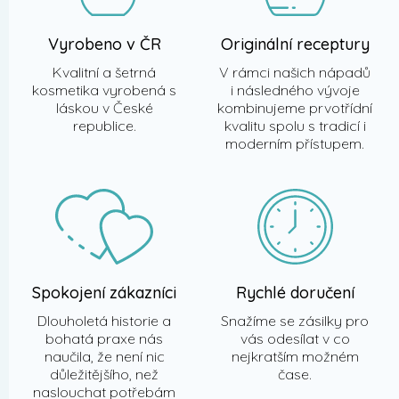
Vyrobeno v ČR
Originální receptury
Kvalitní a šetrná
V rámci našich nápadů
kosmetika vyrobená s
i následného vývoje
láskou v České
kombinujeme prvotřídní
republice.
kvalitu spolu s tradicí i
moderním přístupem.
Spokojení zákazníci
Rychlé doručení
Dlouholetá historie a
Snažíme se zásilky pro
bohatá praxe nás
vás odesílat v co
naučila, že není nic
nejkratším možném
důležitějšího, než
čase.
naslouchat potřebám