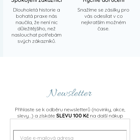
Dlouholetá historie a
Snažíme se zásilky pro
bohatá praxe nás
vás odesílat v co
naučila, že není nic
nejkratším možném
důležitějšího, než
čase.
naslouchat potřebám
svých zákazníků.
Newsletter
Přihlaste se k odběru newsletterů (novinky, akce,
slevy...) a získáte
SLEVU 100 Kč
na další nákup