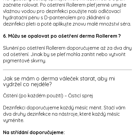
začněte rolovat. Po ošetření Rollerem pleť jemně umyjte
vlažnou vodou pro dezinfekci použijte naši odličovací
hydratační pěnu s D-pantenolem pro zklidnění a
dezinfekci pleti a poté aplikujte znovu malé množství séra.
6. Můžu se opalovat po ošetření derma Rollerem ?
Slunění po ošetření Rollerem doporučujeme až za dva dny
od ošetření. Jinak by se pleť mohla zanítit nebo vytvořit
pigmentové skvrny.
Jak se mám o derma váleček starat, aby mi
vydržel co nejdéle?
Čištění (po každém použití) – Čisticí sprej
Dezinfekci doporučujeme každý měsíc měnit. Stačí vám
dva druhy dezinfekce na nástroje, které každý měsíc
vyměníte.
Na střídání doporučujeme: