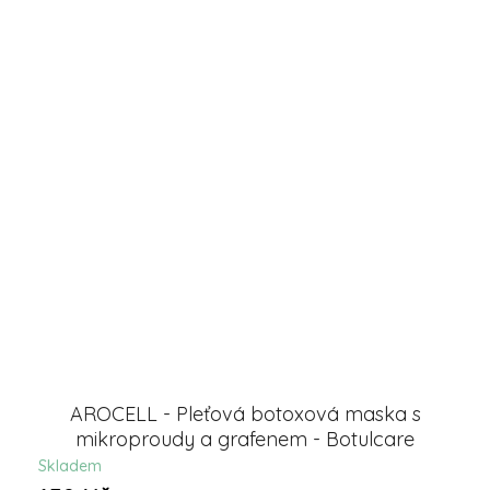
AROCELL - Pleťová botoxová maska s
mikroproudy a grafenem - Botulcare
Graphene Mask 1ks
Skladem