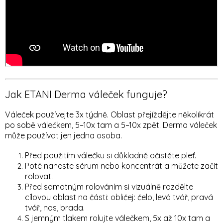
Jak ETANI Derma váleček funguje?
Váleček používejte 3x týdně. Oblast přejíždějte několikrát
po sobě válečkem, 5–10x tam a 5–10x zpět. Derma váleček
může používat jen jedna osoba.
Před použitím válečku si důkladně očistěte pleť.
Poté naneste sérum nebo koncentrát a můžete začít
rolovat.
Před samotným rolováním si vizuálně rozdělte
cílovou oblast na části: obličej: čelo, levá tvář, pravá
tvář, nos, brada.
S jemným tlakem rolujte válečkem, 5x až 10x tam a