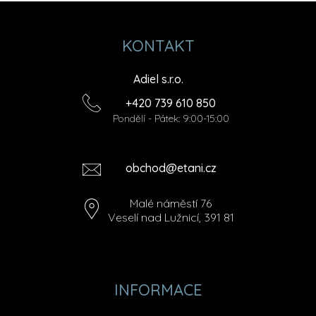
KONTAKT
Adiel s.r.o.
+420 739 610 850
Pondělí - Pátek: 9:00-15:00
obchod@etani.cz
Malé náměstí 76
Veselí nad Lužnicí, 391 81
INFORMACE