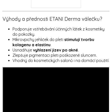
Výhody a přednosti ETANI Derma válečku?
Podporuje vstřebávání účinných látek z kosmetiky
do pokožky.
Mikrovpichy jehliček do pleti
stimulují tvorbu
kolagenu a elastinu
.
Usnadňuje
vyhlazení jizev po akné
.
Zlepšuje pigmentaci pleti poškozené sluncem.
Vhodný do kosmetických salonů i na domácí použití.