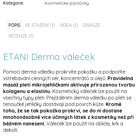
Kategorie
:
Kosmetické pomůcky
POPIS
KE STAŽENÍ (1)
VIDEA (1)
DISKUZE
RECENZE (1)
ETANI Derma váleček
Pomocí derma válečku prokrvíte pokožku a podpoříte
vstřebávání cenných sér, koncentrátů a olejů.
Pravidelná
masáž pleti mikrojehličkami aktivuje přirozenou tvorbu
kolagenu a elastinu.
Kosmetický váleček lze použít na
všechny typy pleti.
Přejížděním derma válečku po pleti se
tenoučké jehličky dostávají pod povrch kůže.
Kromě
toho, že se tak pokožka prokrví, se do ní dostane
mnohonásobně více účinných látek z kosmetiky než při
běžném nanesení.
Váleček lze použít na obličej, krk a
dekolt.