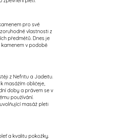
zpevnění pleti.
ým kamenem pro své
pozoruhodné vlastnosti z
lních předmětů. Dnes je
ším kamenem v podobě
ji z Nefritu a Jadeitu.
k masážím obličeje,
ední doby a právem se v
ému používání.
volňující masáž pleti
eť a kvalitu pokožky.