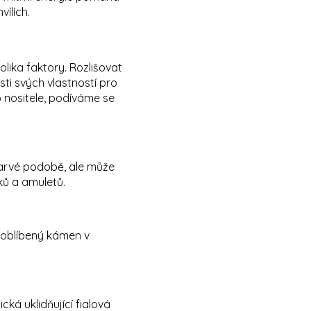
vílích.
lika faktory. Rozlišovat
sti svých vlastností pro
 nositele, podíváme se
zbarvé podobě, ale může
ků a amuletů.
e oblíbený kámen v
cká uklidňující fialová