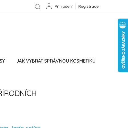
Registrace
NÁKUPNÍ
KOŠÍK
SY
JAK VYBRAT SPRÁVNOU KOSMETIKU
PROVIZNÍ SYSTÉM
PŘÍRODNÍCH
em Jade roller