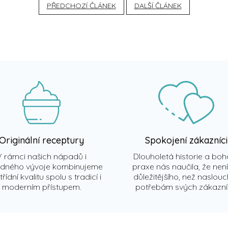
PŘEDCHOZÍ ČLÁNEK
DALŠÍ ČLÁNEK
Originální receptury
Spokojení zákazníci
V rámci našich nápadů i
Dlouholetá historie a boh
edného vývoje kombinujeme
praxe nás naučila, že není
řídní kvalitu spolu s tradicí i
důležitějšího, než naslou
moderním přístupem.
potřebám svých zákazní