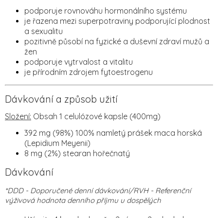
podporuje rovnováhu hormonálního systému
je řazena mezi superpotraviny podporující plodnost
a sexualitu
pozitivně působí na fyzické a duševní zdraví mužů a
žen
podporuje vytrvalost a vitalitu
je přírodním zdrojem fytoestrogenu
Dávkování a způsob užití
Složení:
Obsah 1 celulózové kapsle (400mg)
392 mg (98%) 100% namletý prášek maca horská
(Lepidium Meyenii)
8 mg (2%) stearan hořečnatý
Dávkování
*DDD - Doporučené denní dávkování/
RVH - Referenční
výživová hodnota denního příjmu u dospělých