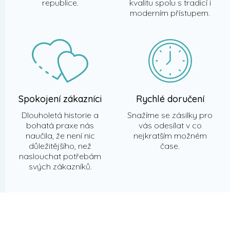
republice.
kvalitu spolu s tradicí i
moderním přístupem.
Spokojení zákazníci
Rychlé doručení
Dlouholetá historie a
Snažíme se zásilky pro
bohatá praxe nás
vás odesílat v co
naučila, že není nic
nejkratším možném
důležitějšího, než
čase.
naslouchat potřebám
svých zákazníků.