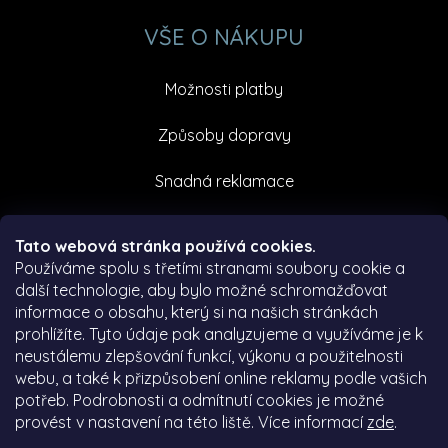
VŠE O NÁKUPU
Možnosti platby
Způsoby dopravy
Snadná reklamace
Facebook
Tato webová stránka používá cookies.
Používáme spolu s třetími stranami soubory cookie a
další technologie, aby bylo možné schromažďovat
informace o obsahu, který si na našich stránkách
prohlížíte. Tyto údaje pak analyzujeme a využíváme je k
neustálemu zlepšování funkcí, výkonu a použitelnosti
webu, a také k přizpůsobení online reklamy podle vašich
potřeb. Podrobnosti a odmítnutí cookies je možné
provést v nastavení na této liště. Více informací
zde
.