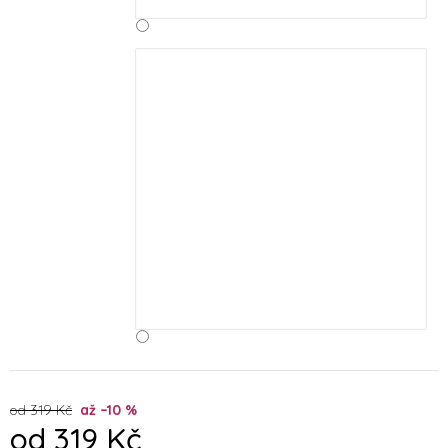
od 319 Kč
až –10 %
od
319 Kč