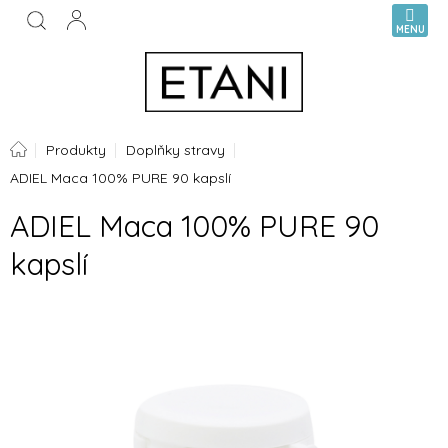
Přejít
NÁKUPN
na
KOŠÍK
obsah
Domů
Produkty
Doplňky stravy
ADIEL Maca 100% PURE 90 kapslí
ADIEL Maca 100% PURE 90
kapslí