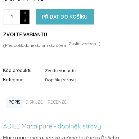
PŘIDAT DO KOŠÍKU
ZVOLTE VARIANTU
Zvolte variantu
Kód produktu:
Zvolte variantu
Kategorie
:
Doplňky stravy
POPIS
DISKUZE
RECENZE
ADIEL Maca pure - doplněk stravy
Maca pure, maca horská známá také jako Řeřicha