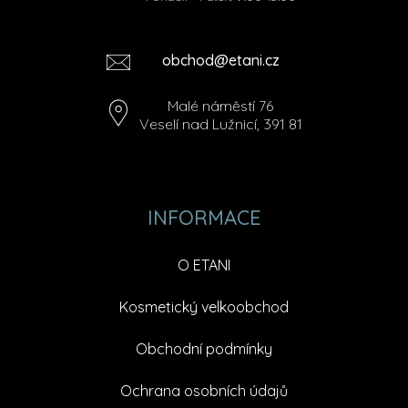
obchod@etani.cz
Malé náměstí 76
Veselí nad Lužnicí, 391 81
INFORMACE
O ETANI
Kosmetický velkoobchod
Obchodní podmínky
Ochrana osobních údajů