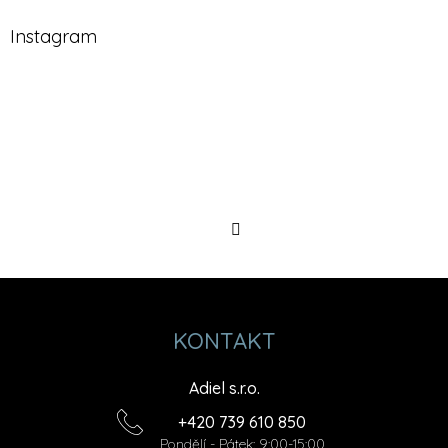
Instagram
Sledovat
na
Instagramu
KONTAKT
Adiel s.r.o.
+420 739 610 850
Pondělí - Pátek: 9:00-15:00