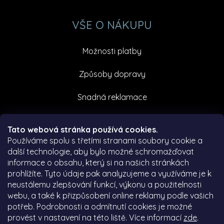
VŠE O NÁKUPU
Možnosti platby
Způsoby dopravy
Snadná reklamace
Facebook
Tato webová stránka používá cookies.
Používáme spolu s třetími stranami soubory cookie a
další technologie, aby bylo možné schromažďovat
informace o obsahu, který si na našich stránkách
prohlížíte. Tyto údaje pak analyzujeme a využíváme je k
neustálemu zlepšování funkcí, výkonu a použitelnosti
webu, a také k přizpůsobení online reklamy podle vašich
potřeb. Podrobnosti a odmítnutí cookies je možné
provést v nastavení na této liště. Více informací
zde
.