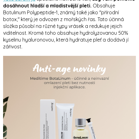
dosáhnout hladší a mladistvější pleti.
Obsahuje
Botulinum Polypeptide-1, známý také jako "přírodní
botox," který je odvozen z mořských řas. Tato účinná
složka působí na různé typy vrásek a redukuje jejich
viditelnost. Kromě toho obsahuje hydrolyzovanou 50%
kyselinu hyaluronovou, která hydratuje pleť a dodává jí
zářivost.