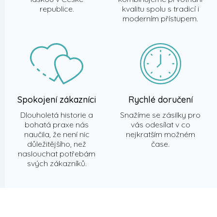
republice.
kvalitu spolu s tradicí i
moderním přístupem.
Spokojení zákazníci
Rychlé doručení
Dlouholetá historie a
Snažíme se zásilky pro
bohatá praxe nás
vás odesílat v co
naučila, že není nic
nejkratším možném
důležitějšího, než
čase.
naslouchat potřebám
svých zákazníků.