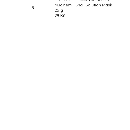
Mucinem - Snail Solution Mask
25 g
29 Kč