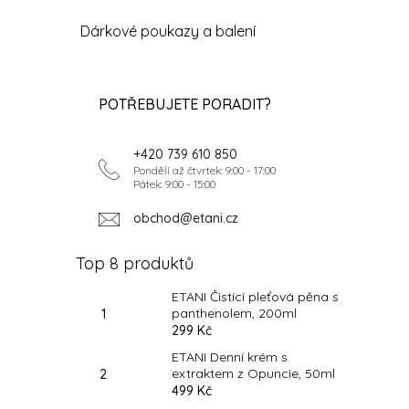
Dárkové poukazy a balení
POTŘEBUJETE PORADIT?
+420 739 610 850
Pondělí až čtvrtek: 9:00 - 17:00
Pátek: 9:00 - 15:00
obchod@etani.cz
Top 8 produktů
ETANI Čistící pleťová pěna s
panthenolem, 200ml
299 Kč
ETANI Denní krém s
extraktem z Opuncie, 50ml
499 Kč