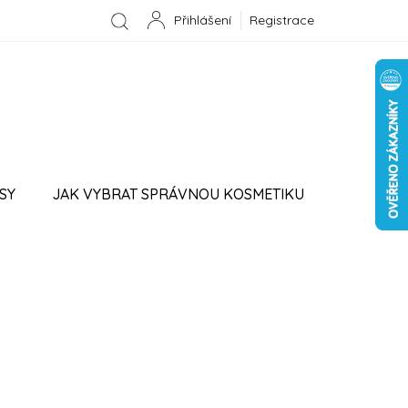
Registrace
NÁKUPNÍ
KOŠÍK
SY
JAK VYBRAT SPRÁVNOU KOSMETIKU
PROVIZNÍ SYSTÉM