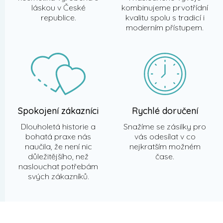
láskou v České
kombinujeme prvotřídní
republice.
kvalitu spolu s tradicí i
moderním přístupem.
Spokojení zákazníci
Rychlé doručení
Dlouholetá historie a
Snažíme se zásilky pro
bohatá praxe nás
vás odesílat v co
naučila, že není nic
nejkratším možném
důležitějšího, než
čase.
naslouchat potřebám
svých zákazníků.