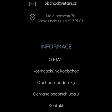
obchod@etani.cz
Malé náměstí 76
Veselí nad Lužnicí, 391 81
INFORMACE
O ETANI
Kosmetický velkoobchod
Obchodní podmínky
Ochrana osobních údajů
Kontakt