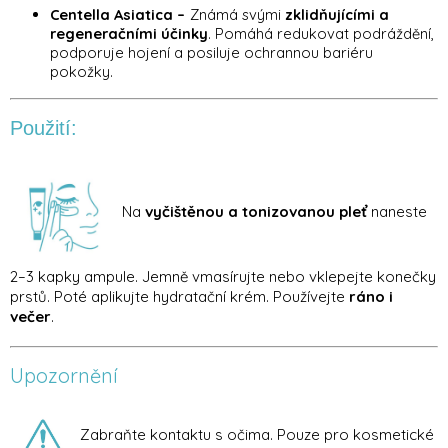
Centella Asiatica –
Známá svými
zklidňujícími a
regeneračními účinky
. Pomáhá redukovat podráždění,
podporuje hojení a posiluje ochrannou bariéru
pokožky.
Použití:
Na
vyčištěnou a tonizovanou pleť
naneste
2–3 kapky ampule. Jemně vmasírujte nebo vklepejte konečky
prstů. Poté aplikujte hydratační krém. Používejte
ráno i
večer
.
Upozornění
Zabraňte kontaktu s očima. Pouze pro kosmetické