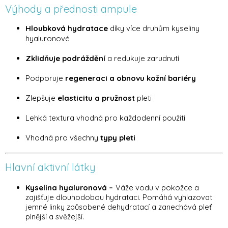
Výhody a přednosti ampule
Hloubková hydratace
díky více druhům kyseliny
hyaluronové
Zklidňuje podráždění
a redukuje zarudnutí
Podporuje
regeneraci a obnovu kožní bariéry
Zlepšuje
elasticitu a pružnost
pleti
Lehká textura vhodná pro každodenní použití
Vhodná pro všechny
typy pleti
Hlavní aktivní látky
Kyselina hyaluronová –
Váže vodu v pokožce a
zajišťuje dlouhodobou hydrataci. Pomáhá vyhlazovat
jemné linky způsobené dehydratací a zanechává pleť
plnější a svěžejší.