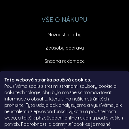
VŠE O NÁKUPU
Možnosti platby
Způsoby dopravy
Snadná reklamace
Facebook
Tato webová stránka používá cookies.
Používáme spolu s třetími stranami soubory cookie a
další technologie, aby bylo možné schromažďovat
informace o obsahu, který si na našich stránkách
prohlížíte. Tyto údaje pak analyzujeme a využíváme je k
neustálemu zlepšování funkcí, výkonu a použitelnosti
webu, a také k přizpůsobení online reklamy podle vašich
potřeb. Podrobnosti a odmítnutí cookies je možné