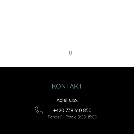
Sledovat
na
Instagramu
KONTAKT
Adiel s.r.o.
+420 739 610 850
Pondělí - Pátek: 9:00-15:00