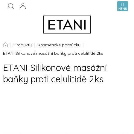
Přejít
NÁKUPN
na
KOŠÍK
obsah
Domů
Produkty
Kosmetické pomůcky
ETANI Silikonové masážní baňky proti celulitidě 2ks
ETANI Silikonové masážní
baňky proti celulitidě 2ks