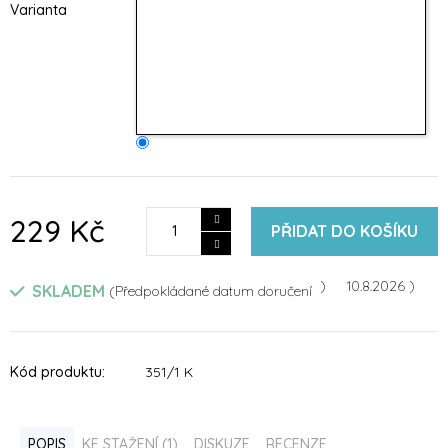
Varianta
229 Kč
PŘIDAT DO KOŠÍKU
10.8.2026
SKLADEM
Kód produktu:
351/1 K
POPIS
KE STAŽENÍ (1)
DISKUZE
RECENZE