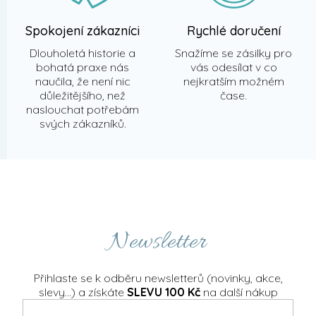
Spokojení zákazníci
Rychlé doručení
Dlouholetá historie a
Snažíme se zásilky pro
bohatá praxe nás
vás odesílat v co
naučila, že není nic
nejkratším možném
důležitějšího, než
čase.
naslouchat potřebám
svých zákazníků.
Newsletter
Přihlaste se k odběru newsletterů (novinky, akce,
slevy...) a získáte
SLEVU 100 Kč
na další nákup