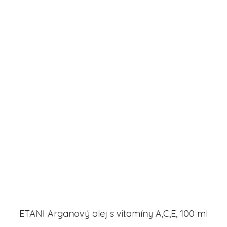
ETANI Arganový olej s vitamíny A,C,E, 100 ml