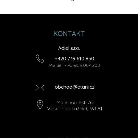
Instagramu
KONTAKT
Adiel s.r.o.
+420 739 610 850
Pondělí - Pátek: 9:00-15:00
obchod@etani.cz
Malé náměstí 76
Veselí nad Lužnicí, 391 81