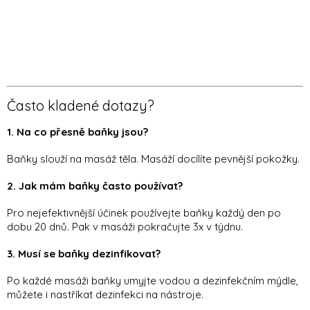
Často kladené dotazy?
1. Na co přesně baňky jsou?
Baňky slouží na masáž těla. Masáží docílíte pevnější pokožky.
2. Jak mám baňky často používat?
Pro nejefektivnější účinek používejte baňky každý den po
dobu 20 dnů. Pak v masáži pokračujte 3x v týdnu.
3. Musí se baňky dezinfikovat?
Po každé masáži baňky umyjte vodou a dezinfekčním mýdle,
můžete i nastříkat dezinfekci na nástroje.