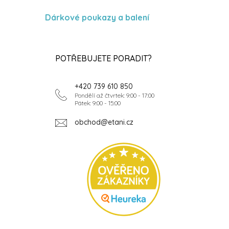
Dárkové poukazy a balení
POTŘEBUJETE PORADIT?
+420 739 610 850
Pondělí až čtvrtek: 9:00 - 17:00
Pátek: 9:00 - 15:00
obchod@etani.cz