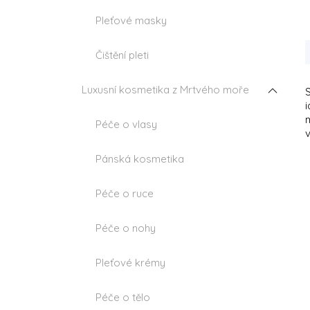
Pleťové masky
Čištění pleti
Luxusní kosmetika z Mrtvého moře
m
Péče o vlasy
Pánská kosmetika
Péče o ruce
Péče o nohy
Pleťové krémy
Péče o tělo