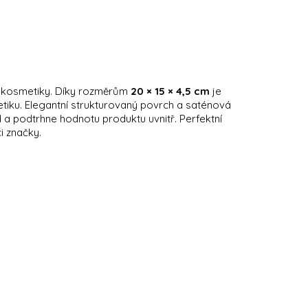
í kosmetiky. Díky rozměrům
20 × 15 × 4,5 cm
je
tiku. Elegantní strukturovaný povrch a saténová
d a podtrhne hodnotu produktu uvnitř. Perfektní
i značky.