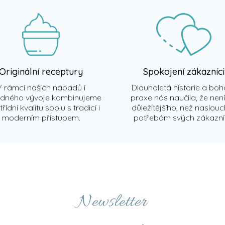
Originální receptury
Spokojení zákazníci
V rámci našich nápadů i
Dlouholetá historie a boh
edného vývoje kombinujeme
praxe nás naučila, že není
řídní kvalitu spolu s tradicí i
důležitějšího, než naslou
moderním přístupem.
potřebám svých zákazní
Newsletter