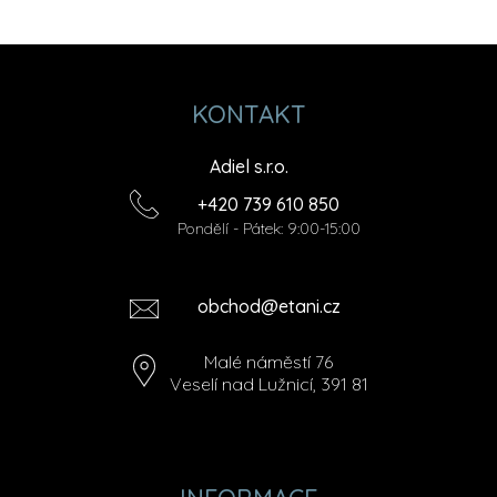
KONTAKT
Adiel s.r.o.
+420 739 610 850
Pondělí - Pátek: 9:00-15:00
obchod@etani.cz
Malé náměstí 76
Veselí nad Lužnicí, 391 81