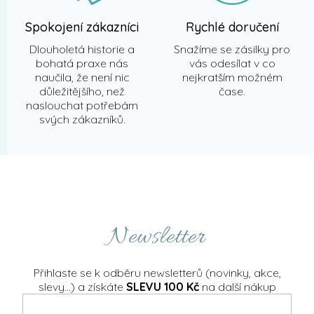
Spokojení zákazníci
Rychlé doručení
Dlouholetá historie a
Snažíme se zásilky pro
bohatá praxe nás
vás odesílat v co
naučila, že není nic
nejkratším možném
důležitějšího, než
čase.
naslouchat potřebám
svých zákazníků.
Newsletter
Přihlaste se k odběru newsletterů (novinky, akce,
slevy...) a získáte
SLEVU 100 Kč
na další nákup