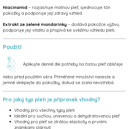
Niacinamid
– rozjasňuje matnou pleť, sjednocuje tón
pokožky a podporuje její zdravý vzhled.
Extrakt ze zelené mandarinky
– dodává pokožce výživu,
podporuje její vitalitu a přispívá ke svěžímu vzhledu pleti.
Použití
Aplikujte denně dle potřeby na čistou pleť obličeje
nebo před použitím séra. Přiměřené množství naneste a
jemně vklepejte do pokožky, dokud se zcela nevstřebá.
Pro jaký typ pleti je přípravek vhodný?
Vhodný pro všechny typy pleti
Ideální pro suchou, unavenou a dehydratovanou pleť
Vhodný pro pleť se ztrátou elasticity a prvními
známkami stárnutí