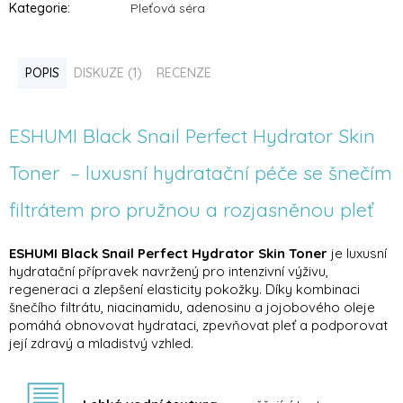
Kategorie
:
Pleťová séra
POPIS
DISKUZE (1)
RECENZE
ESHUMI Black Snail Perfect Hydrator Skin
Toner – luxusní hydratační péče se šnečím
filtrátem pro pružnou a rozjasněnou pleť
ESHUMI Black Snail Perfect Hydrator Skin Toner
je luxusní
hydratační přípravek navržený pro intenzivní výživu,
regeneraci a zlepšení elasticity pokožky. Díky kombinaci
šnečího filtrátu, niacinamidu, adenosinu a jojobového oleje
pomáhá obnovovat hydrataci, zpevňovat pleť a podporovat
její zdravý a mladistvý vzhled.