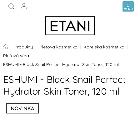
Přejít
NÁKUPN
na
KOŠÍK
obsah
Domů
Produkty
Pleťová kosmetika
Korejská kosmetika
Pleťová séra
ESHUMI - Black Snail Perfect Hydrator Skin Toner, 120 ml
ESHUMI - Black Snail Perfect
Hydrator Skin Toner, 120 ml
NOVINKA